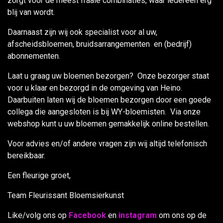
zorgt voor de meest fraaie combinaties, waar iedereen erg
blij van wordt.
Daarnaast zijn wij ook specialist voor al uw,
afscheidsbloemen, bruidsarrangementen en (bedrijf)
abonnementen.
Laat u graag uw bloemen bezorgen? Onze bezorger staat
voor u klaar en bezorgd in de omgeving van Heino.
Daarbuiten laten wij de bloemen bezorgen door een goede
collega die aangesloten is bij WY-bloemisten. Via onze
webshop kunt u uw bloemen gemakkelijk online bestellen.
Voor advies en/of andere vragen zijn wij altijd telefonisch
bereikbaar.
Een fleurige groet,
Team Fleurissant Bloemsierkunst
Like/volg ons op
Facebook
en
instagram
om ons op de