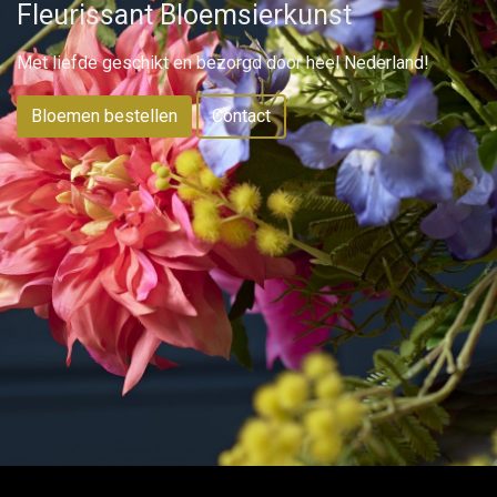
Fleurissant Bloemsierkunst
Met liefde geschikt en bezorgd door heel Nederland!
Bloemen bestellen
Contact