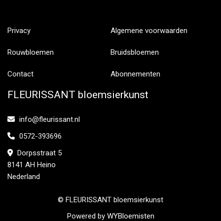
Privacy
Algemene voorwaarden
Rouwbloemen
Bruidsbloemen
Contact
Abonnementen
FLEURISSANT bloemsierkunst
info@fleurissant.nl
0572-393696
Dorpsstraat 5
8141 AH Heino
Nederland
© FLEURISSANT bloemsierkunst
Powered by
WYBloemisten