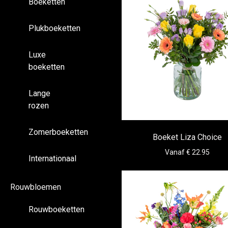
Boeketten
Plukboeketten
Luxe
boeketten
Lange
rozen
Zomerboeketten
Boeket Liza Choice
Vanaf € 22.95
Internationaal
Rouwbloemen
Rouwboeketten