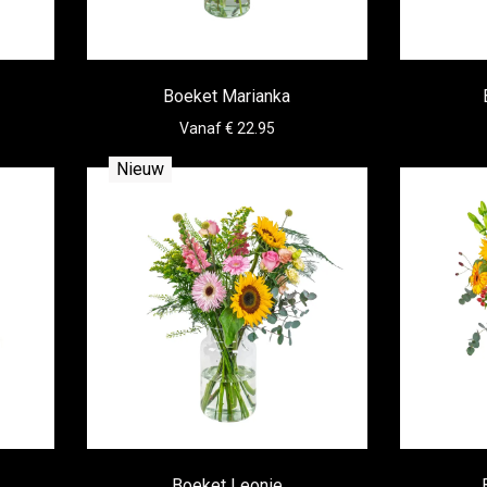
Boeket Marianka
Vanaf € 22.95
Nieuw
Boeket Leonie