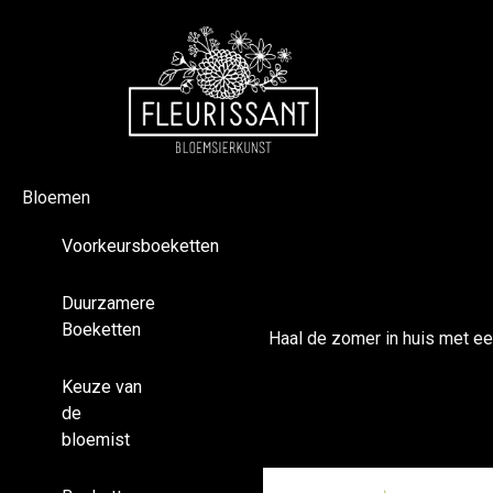
Bloemen
Voorkeursboeketten
Duurzamere
Boeketten
Haal de zomer in huis met een
Keuze van
de
bloemist