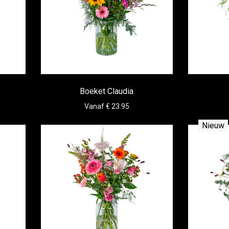
Boeket Claudia
Vanaf € 23.95
Nieuw