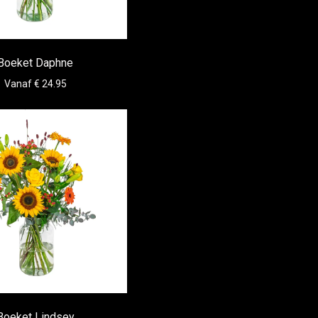
Boeket Daphne
Vanaf € 24.95
Boeket Lindsey