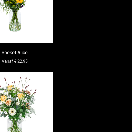
Boeket Alice
Vanaf € 22.95