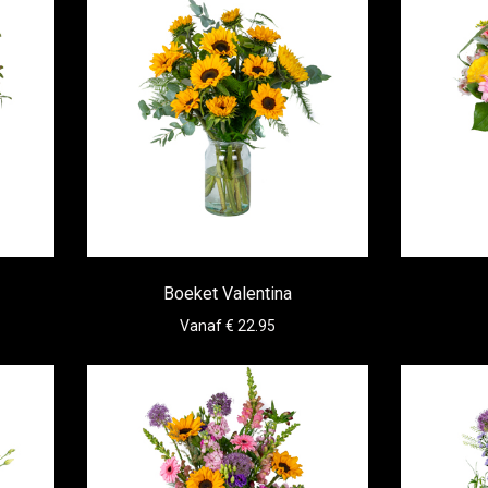
Boeket Valentina
Vanaf € 22.95