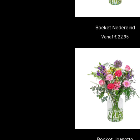
Boeket Nedereind
Vanaf € 22.95
Boeket Jeanette