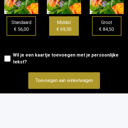
Standaard
Middel
Groot
€ 56,00
€ 69,50
€ 84,50
Wil je een kaartje toevoegen met je persoonlijke
tekst?
Toevoegen aan winkelwagen