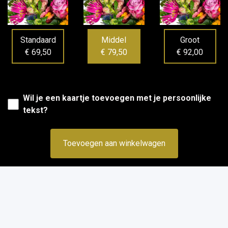
Standaard
Middel
Groot
€ 69,50
€ 79,50
€ 92,00
Wil je een kaartje toevoegen met je persoonlijke
tekst?
Toevoegen aan winkelwagen