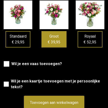
Standaard
Groot
Royaal
€ 29,95
€ 39,95
€ 52,95
Wil je een vaas toevoegen?
Wil je een kaartje toevoegen met je persoonlijke
tekst?
Toevoegen aan winkelwagen